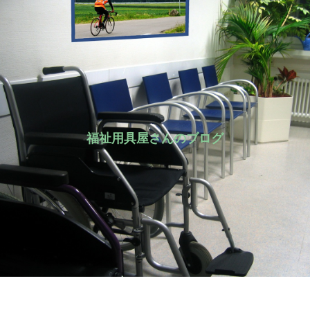
福祉用具屋さんのブログ