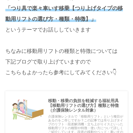
「つり具で楽々車いす移乗【つり上げタイプの移
動用リフトの選び方・種類・特徴】」
というテーマでお話ししていきます
ちなみに移動用リフトの種類と特徴については
下記ブログで取り上げていますので
こちらもよかったら参考にしてみてください👇
移動・移乗の負担を軽減する福祉用具
【移動用リフトの選び方】種類と特徴
（介護保険レンタル対象）
介護保険レンタルで「移動用リフト」という種目が
あるのをご存じですか？この記事では吊り上げタイ
プのリフト・段差解消機・立ち上がりイスといった
移動用リフトの種類や特徴・使い方について詳しく
ご紹介しています。段差の移動やベッド・車いすの