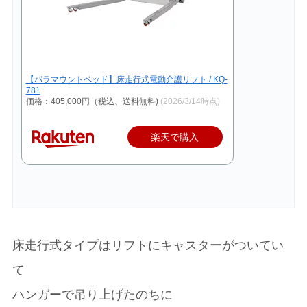
【パラマウントベッド】床走行式電動介護リフト / KQ-
781
価格：405,000円（税込、送料無料)
(2026/3/14時点)
楽天で購入
床走行式タイプはリフトにキャスターがついてい
て
ハンガーで吊り上げたのちに