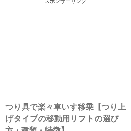
スポンサーリンク
つり具で楽々車いす移乗【つり上
げタイプの移動用リフトの選び
方・種類・特徴】