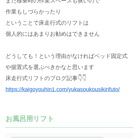
また移乗時の作業スペースも狭いので
作業もしづらかったり
ということで床走行式のリフトは
個人的にはあまりお勧めはできません
どうしても！という理由がなければベッド固定式
や据置式を選ぶべきかなと思います
床走行式リフトのブログ記事👇👇
https://kaigoyouhin1.com/yukasoukousikirifuto/
お風呂用リフト