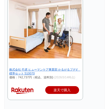
株式会社 竹虎 ヒューマンケア事業部 かるがるプチV
標準セット 510070
価格：742,737円（税込、送料別)
(2026/3/14時点)
楽天で購入