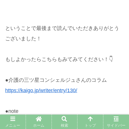
ということで最後まで読んでいただきありがとう
ございました！
もしよかったらこちらもみてみてください！👇
●介護の三ツ星コンシェルジュさんのコラム
https://kaigo.jp/writer/entry/130/
●note
https://note.com/kaigoyouhin1
メニュー
ホーム
検索
トップ
サイドバー