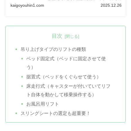
乗り移りなどの移乗動作に困っている！という方は
kaigoyouhin1.com
2025.12.26
ぜひ記事をご覧ください！
目次
吊り上げタイプのリフトの種類
ベッド固定式（ベッドに固定させて使
う）
据置式（ベッドをくぐらせて使う）
床走行式（キャスターが付いていてリフ
ト自体を動かして移乗操作する）
お風呂用リフト
スリングシートの選定も超重要！