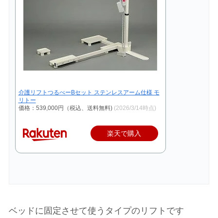
介護リフトつるべーBセット ステンレスアーム仕様 モ
リトー
価格：539,000円（税込、送料無料)
(2026/3/14時点)
楽天で購入
ベッドに固定させて使うタイプのリフトです