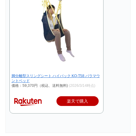
脚分離型スリングシート ハイバック KQ-T58 パラマウ
ントベッド
価格：59,370円（税込、送料無料)
(2026/3/14時点)
楽天で購入