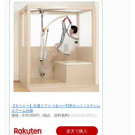
【モリトー】介護リフトつるべーF2Rセット / ステンレ
スアーム仕様
価格：678,000円（税込、送料無料)
(2026/3/14時点)
楽天で購入