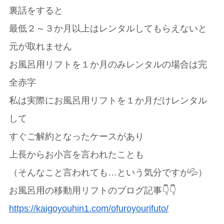
裏話をすると
最低２～３か月以上はレンタルしてもらえないと
元が取れません
お風呂用リフトを１か月のみレンタルの場合は完
全赤字
私は実際にお風呂用リフトを１か月だけレンタル
して
すぐご解約となったケースがあり
上長からお小言を言われたことも
（そんなこと言われても…という気分ですが💦）
お風呂用の移動用リフトのブログ記事👇👇
https://kaigoyouhin1.com/ofuroyourifuto/