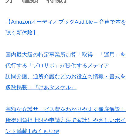
【AmazonオーディオブックAudible – 音声で本を
聴く新体験】
国内最大級の特定事業所加算「取得」「運用」を
代行する「プロサポ」が提供するメディア
訪問介護、通所介護などのお役立ち情報・書式を
多数掲載！『けあタスケル』
高額な介護サービス費をわかりやすく徹底解説！
所得別負担上限や申請方法で家計にやさしいポイ
ント満載 | ぬくもり便