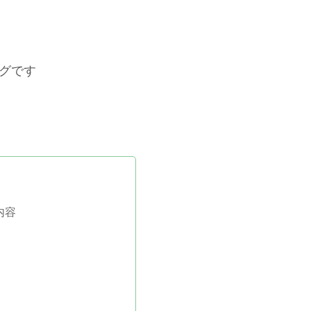
グです
内容