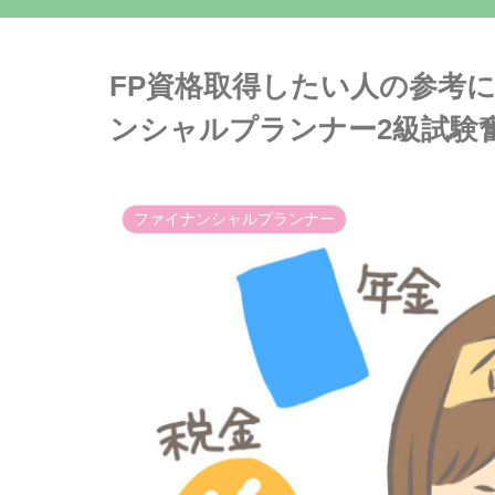
FP資格取得したい人の参考
ンシャルプランナー2級試験
ファイナンシャルプランナー