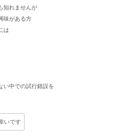
も知れませんが
興味がある方
には
ない中での試行錯誤を
幸いです