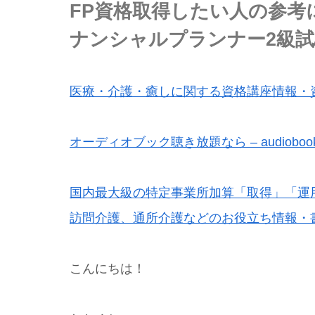
FP資格取得したい人の参考
ナンシャルプランナー2級試
医療・介護・癒しに関する資格講座情報・
オーディオブック聴き放題なら – audiobook.
国内最大級の特定事業所加算「取得」「運
訪問介護、通所介護などのお役立ち情報・
こんにちは！