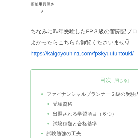
福祉用具屋さ
ん
ちなみに昨年受験したFP３級の奮闘記ブロ
よかったらこちらも御覧くださいませ👇
https://kaigoyouhin1.com/fp3kyuufuntouki/
目次
ファイナンシャルプランナー２級の受験
受験資格
出題される学習項目（６つ）
試験種類と合格基準
試験勉強の工夫