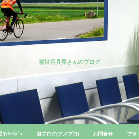
福祉用具屋さんのブログ
ﾝｼｪﾙｼﾞｭ
旧ブログ(アメブロ)
お問合せ
プラ