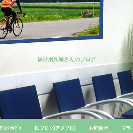
福祉用具屋さんのブログ
ﾝｼｪﾙｼﾞｭ
旧ブログ(アメブロ)
お問合せ
プラ