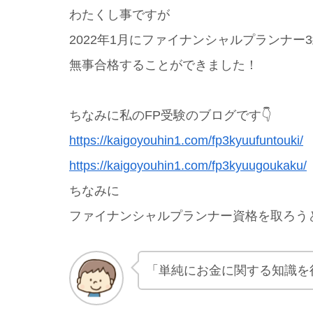
わたくし事ですが
2022年1月にファイナンシャルプランナー
無事合格することができました！
ちなみに私のFP受験のブログです👇
https://kaigoyouhin1.com/fp3kyuufuntouki/
https://kaigoyouhin1.com/fp3kyuugoukaku/
ちなみに
ファイナンシャルプランナー資格を取ろう
「単純にお金に関する知識を