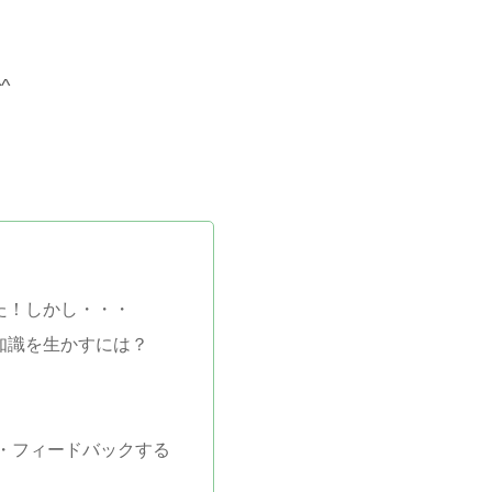
^
た！しかし・・・
知識を生かすには？
・フィードバックする