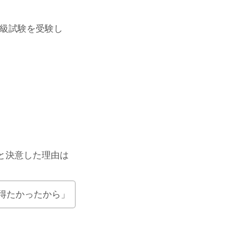
3級試験を受験し
と決意した理由は
得たかったから」