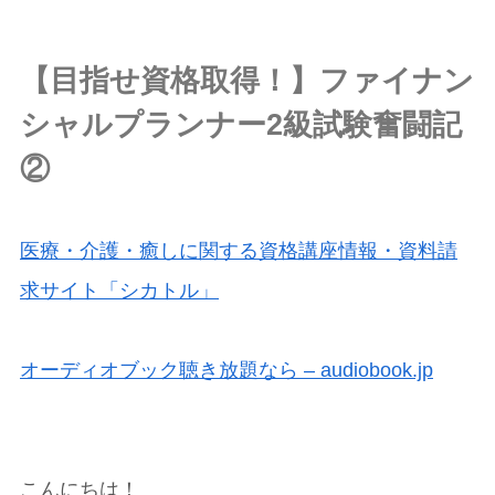
【目指せ資格取得！】ファイナン
シャルプランナー2級試験奮闘記
②
医療・介護・癒しに関する資格講座情報・資料請
求サイト「シカトル」
オーディオブック聴き放題なら – audiobook.jp
こんにちは！