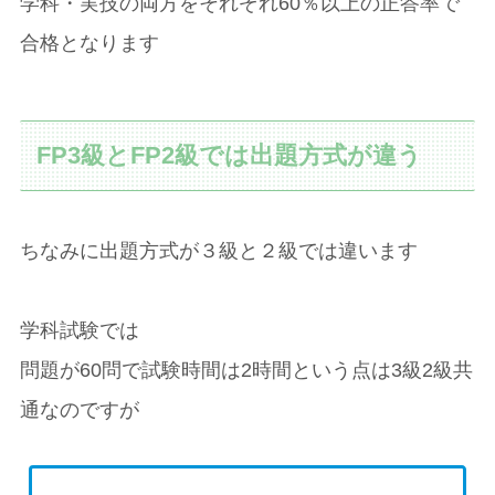
学科・実技の両方をそれぞれ60％以上の正答率で
合格となります
FP3級とFP2級では出題方式が違う
ちなみに出題方式が３級と２級では違います
学科試験では
問題が60問で試験時間は2時間という点は3級2級共
通なのですが