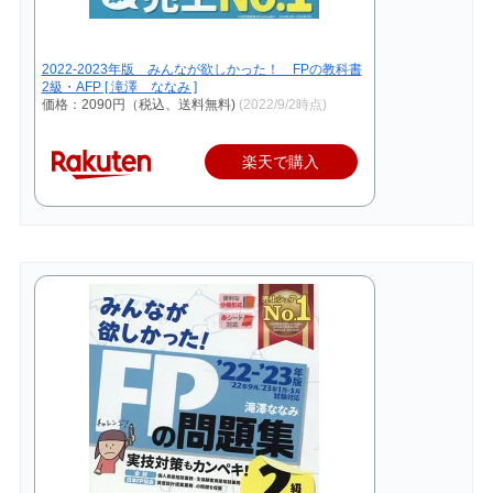
2022-2023年版 みんなが欲しかった！ FPの教科書
2級・AFP [ 滝澤 ななみ ]
価格：2090円（税込、送料無料)
(2022/9/2時点)
楽天で購入