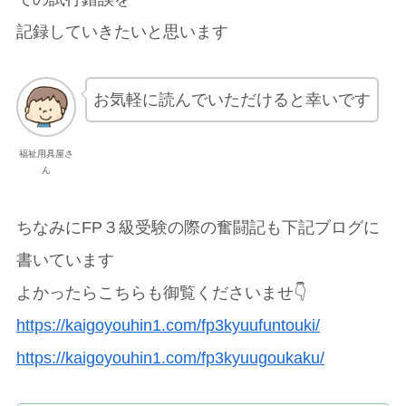
記録していきたいと思います
お気軽に読んでいただけると幸いです
福祉用具屋さ
ん
ちなみにFP３級受験の際の奮闘記も下記ブログに
書いています
よかったらこちらも御覧くださいませ👇
https://kaigoyouhin1.com/fp3kyuufuntouki/
https://kaigoyouhin1.com/fp3kyuugoukaku/