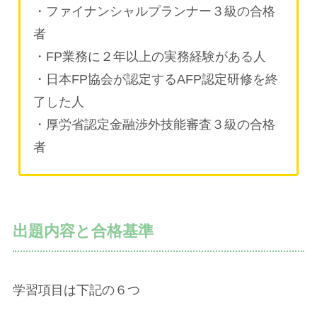
・ファイナンシャルプランナー３級の合格
者
・FP業務に２年以上の実務経験がある人
・日本FP協会が認定するAFP認定研修を終
了した人
・厚労省認定金融渉外技能審査３級の合格
者
出題内容と合格基準
学習項目は下記の６つ