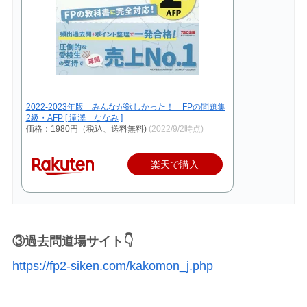
2022-2023年版 みんなが欲しかった！ FPの問題集
2級・AFP [ 滝澤 ななみ ]
価格：1980円（税込、送料無料)
(2022/9/2時点)
楽天で購入
③過去問道場サイト👇
https://fp2-siken.com/kakomon_j.php