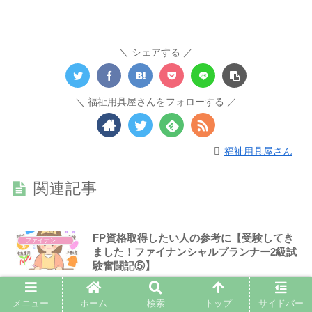
シェアする
福祉用具屋さんをフォローする
福祉用具屋さん
関連記事
FP資格取得したい人の参考に【受験してき
ファイナンシャルプランナー
ました！ファイナンシャルプランナー2級試
験奮闘記⑤】
FP資格取得したい人の参考に【受験してきました！ファイ
ナンシャルプランナー2級試験奮闘記⑤】 医療...
メニュー
ホーム
検索
トップ
サイドバー