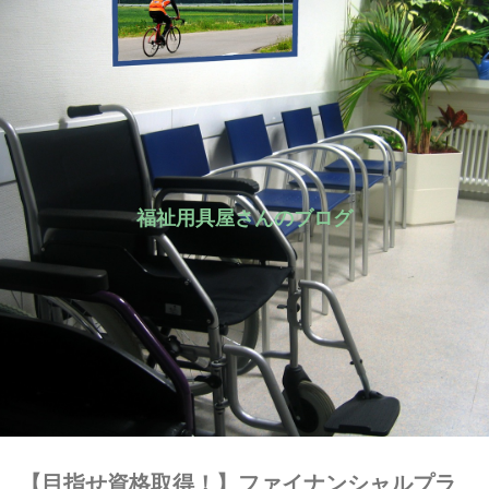
福祉用具屋さんのブログ
【目指せ資格取得！】ファイナンシャルプラ