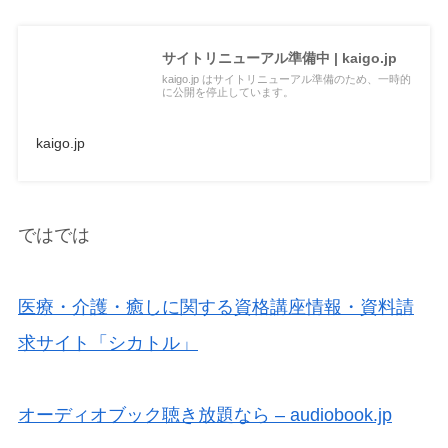
サイトリニューアル準備中 | kaigo.jp
kaigo.jp はサイトリニューアル準備のため、一時的
に公開を停止しています。
kaigo.jp
ではでは
医療・介護・癒しに関する資格講座情報・資料請
求サイト「シカトル」
オーディオブック聴き放題なら – audiobook.jp