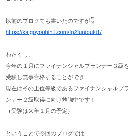
以前のブログでも書いたのですが👇
https://kaigoyouhin1.com/fp2funtouki1/
わたくし、
今年の１月にファイナンシャルプランナー３級を
受験し無事合格することができ
現在はその上位等級であるファイナンシャルプラ
ンナー２級取得に向け勉強中です！
（受験は来年１月の予定）
ということで今回のブログでは