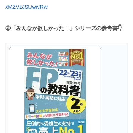
xMZVzJSUwivRw
②「みんなが欲しかった！」シリーズの参考書👇