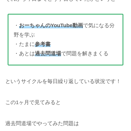
・
おーちゃんのYouTube動画
で気になる分
野を学ぶ
・たまに
参考書
・あとは
過去問道場
で問題を解きまくる
というサイクルを毎日繰り返している状況です！
この1ヶ月で見てみると
過去問道場でやってみた問題は