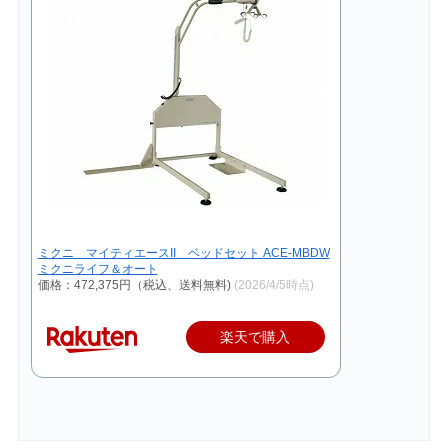
ミクニ マイティエースII ベッドセット ACE-MBDW
ミクニライフ＆オート
価格：472,375円（税込、送料無料)
(2026/4/5時点)
楽天で購入