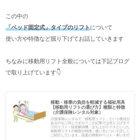
この中の
「ベッド固定式」タイプのリフト
について
使い方や特徴など掘り下げてお話していきます
ちなみに移動用リフト全般については下記ブログ
で取り上げています👇
移動・移乗の負担を軽減する福祉用具
【移動用リフトの選び方】種類と特徴
（介護保険レンタル対象）
介護保険レンタルで「移動用リフト」という種目が
あるのをご存じですか？この記事では吊り上げタイ
プのリフト・段差解消機・立ち上がりイスといった
移動用リフトの種類や特徴・使い方について詳しく
ご紹介しています。段差の移動やベッド・車いすの
乗り移りなどの移乗動作に困っている！という方は