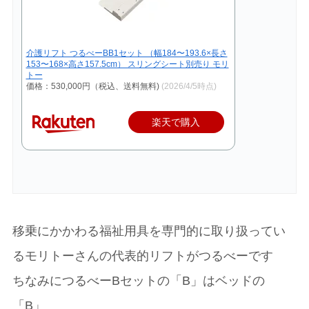
介護リフト つるべーBB1セット （幅184〜193.6×長さ
153〜168×高さ157.5cm） スリングシート別売り モリ
トー
価格：530,000円（税込、送料無料)
(2026/4/5時点)
楽天で購入
移乗にかかわる福祉用具を専門的に取り扱ってい
るモリトーさんの代表的リフトがつるべーです
ちなみにつるべーBセットの「B」はベッドの
「B」