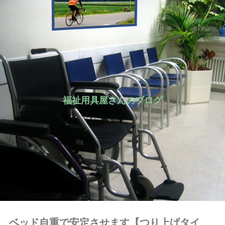
福祉用具屋さんのブログ
ベッド自重で安定させます【つり上げタイ