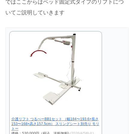
ではここからはベッド固定式タイプのリフトにつ
いてご説明していきます
介護リフト つるべーBB1セット （幅184〜193.6×長さ
153〜168×高さ157.5cm） スリングシート別売り モリ
トー
価格：530,000円（税込、送料無料)
(2026/4/5時点)