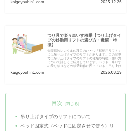
kaigoyouhin1.com
2025.12.26
ぜひ記事をご覧ください！
つり具で楽々車いす移乗【つり上げタイ
プの移動用リフトの選び方・種類・特
徴】
介護保険レンタルの種目のひとつ「移動用リフト」
には吊り上げタイプのリフトがあります。この記事
では吊り上げタイプのリフトの種類や特徴・使い方
について詳しくご紹介しています。ベッド・車いす
の乗り移りなどの移乗動作に困っている！吊り上げ
タイプのリフトのことを知りたい！という方はぜひ
kaigoyouhin1.com
2026.03.19
記事をご覧ください！
目次
吊り上げタイプのリフトについて
ベッド固定式（ベッドに固定させて使う）リ