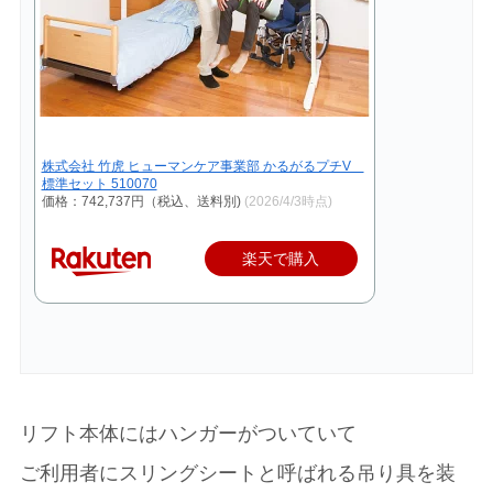
株式会社 竹虎 ヒューマンケア事業部 かるがるプチV
標準セット 510070
価格：742,737円（税込、送料別)
(2026/4/3時点)
楽天で購入
リフト本体にはハンガーがついていて
ご利用者にスリングシートと呼ばれる吊り具を装