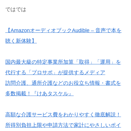
ではでは
【AmazonオーディオブックAudible – 音声で本を
聴く新体験】
国内最大級の特定事業所加算「取得」「運用」を
代行する「プロサポ」が提供するメディア
訪問介護、通所介護などのお役立ち情報・書式を
多数掲載！『けあタスケル』
高額な介護サービス費をわかりやすく徹底解説！
所得別負担上限や申請方法で家計にやさしいポイ