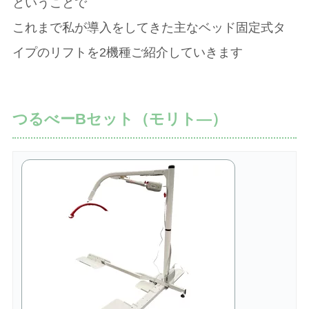
ということで
これまで私が導入をしてきた主なベッド固定式タ
イプのリフトを2機種ご紹介していきます
つるべーBセット（モリト―）