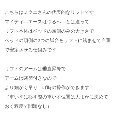
こちらはミクニさんの代表的なリフトです
マイティ―エースはつるべ―とは違って
リフト本体はベッドの頭側のみの大きさで
ベッドの頭側の2つの脚台をリフトに踏ませて自重
で安定させる仕組みです
リフトのアームは垂直昇降で
アームは関節付きなので
より細かく吊り上げ時の操作ができます
（車いすに移す際の車いす位置は大まかに決めて
おく程度で問題なし）