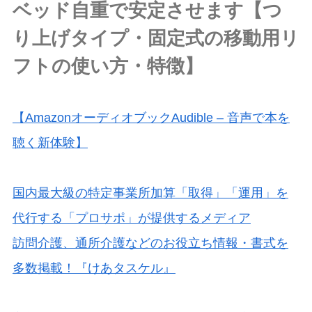
ベッド自重で安定させます【つ
り上げタイプ・固定式の移動用リ
フトの使い方・特徴】
【AmazonオーディオブックAudible – 音声で本を
聴く新体験】
国内最大級の特定事業所加算「取得」「運用」を
代行する「プロサポ」が提供するメディア
訪問介護、通所介護などのお役立ち情報・書式を
多数掲載！『けあタスケル』