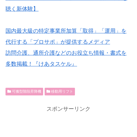
聴く新体験】
国内最大級の特定事業所加算「取得」「運用」を
代行する「プロサポ」が提供するメディア
訪問介護、通所介護などのお役立ち情報・書式を
多数掲載！『けあタスケル』
可搬型階段昇降機
移動用リフト
スポンサーリンク