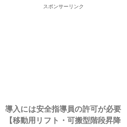
スポンサーリンク
導入には安全指導員の許可が必要
【移動用リフト・可搬型階段昇降