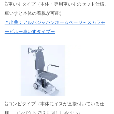
👆車いすタイプ（本体・専用車いすのセット仕様、
車いすと本体の着脱が可能）
＊出典：アルバジャパンホームページ～スカラモ
ービルー車いすタイプー
👆コンビタイプ（本体にイスが直接付いている仕
様、コンパクトで取り回ししやすい）