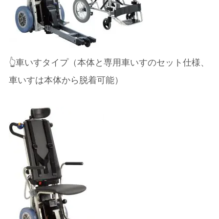
👆車いすタイプ（本体と専用車いすのセット仕様、
車いすは本体から脱着可能）