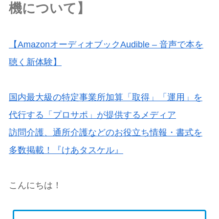
機について】
【AmazonオーディオブックAudible – 音声で本を
聴く新体験】
国内最大級の特定事業所加算「取得」「運用」を
代行する「プロサポ」が提供するメディア
訪問介護、通所介護などのお役立ち情報・書式を
多数掲載！『けあタスケル』
こんにちは！