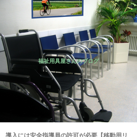
福祉用具屋さんのブログ
導入には安全指導員の許可が必要【移動用リ