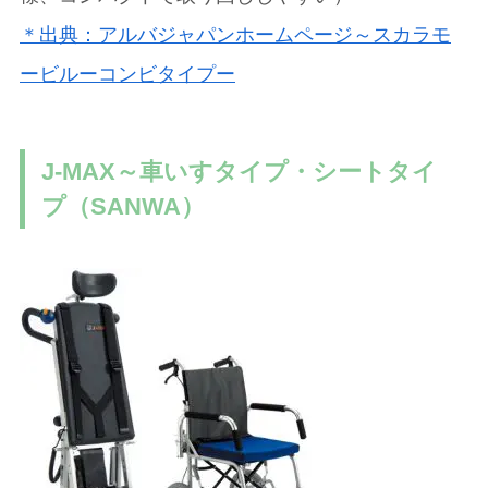
＊出典：アルバジャパンホームページ～スカラモ
ービルーコンビタイプー
J-MAX～車いすタイプ・シートタイ
プ（SANWA）