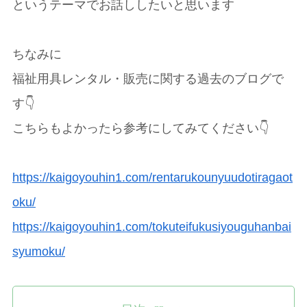
というテーマでお話ししたいと思います
ちなみに
福祉用具レンタル・販売に関する過去のブログで
す👇
こちらもよかったら参考にしてみてください👇
https://kaigoyouhin1.com/rentarukounyuudotiragaot
oku/
https://kaigoyouhin1.com/tokuteifukusiyouguhanbai
syumoku/