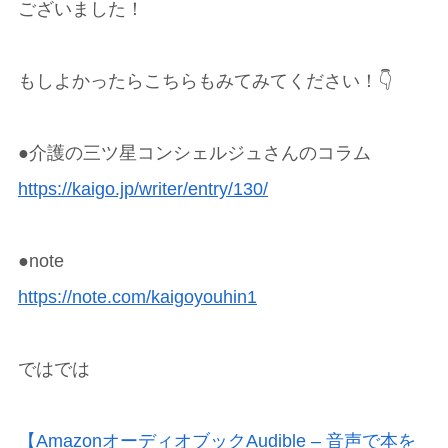
ございました！
もしよかったらこちらもみてみてください！👇
●介護の三ツ星コンシェルジュさんのコラム
https://kaigo.jp/writer/entry/130/
●note
https://note.com/kaigoyouhin1
ではでは
【AmazonオーディオブックAudible – 音声で本を