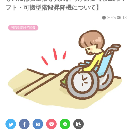
フト・可搬型階段昇降機について】
2025.06.13
可搬型階段昇降機