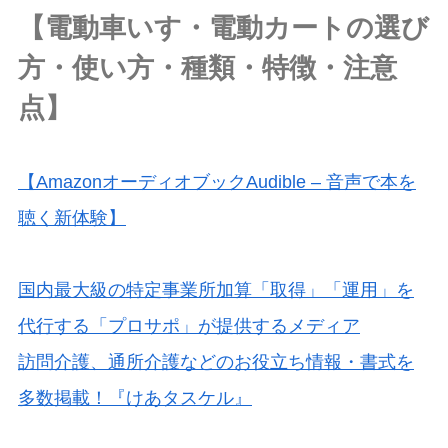
【電動車いす・電動カートの選び
方・使い方・種類・特徴・注意
点】
【AmazonオーディオブックAudible – 音声で本を
聴く新体験】
国内最大級の特定事業所加算「取得」「運用」を
代行する「プロサポ」が提供するメディア
訪問介護、通所介護などのお役立ち情報・書式を
多数掲載！『けあタスケル』