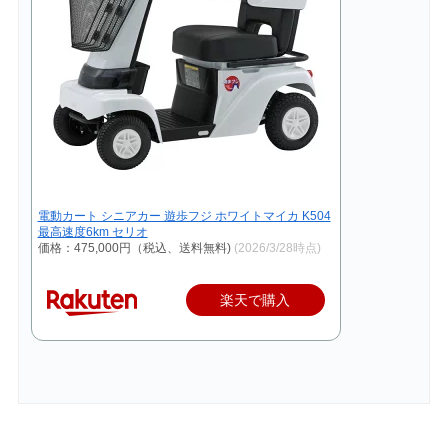
電動カート シニアカー 遊歩フジ ホワイトマイカ K504
最高速度6km セリオ
価格：475,000円（税込、送料無料)
(2026/3/28時点)
楽天で購入