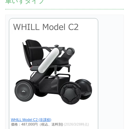
車いすタイプ
WHILL Model C2 (非課税)
価格：487,000円（税込、送料別)
(2026/3/28時点)