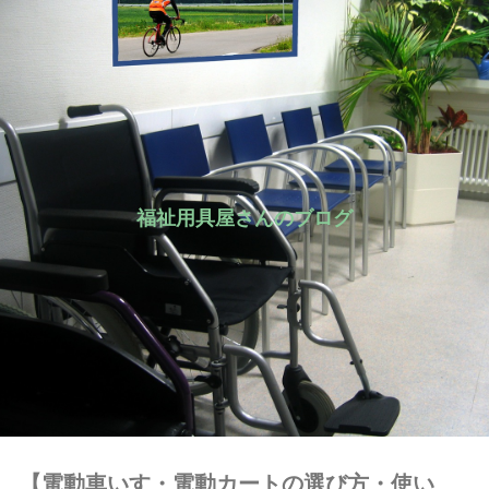
福祉用具屋さんのブログ
【電動車いす・電動カートの選び方・使い