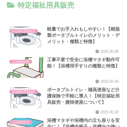
特定福祉用具販売
軽量でお手入れもしやすい！【樹脂
特定福祉用具販売
製ポータブルトイレのメリット・デ
メリット・種類と特徴】
2025.06.06
工事不要で安全に浴槽マタギ動作可
入浴補助用具
能！【浴槽用手すりの種類と特徴】
2025.05.30
ポータブルトイレ・補高便座など介
特定福祉用具販売
護保険で手軽に導入！【特定福祉用
具販売・腰掛便座について】
2025.05.20
浴槽マタギや浴槽内の立ち座りを安
入浴補助用具
全に！【浴槽内椅子・浴槽台の使い