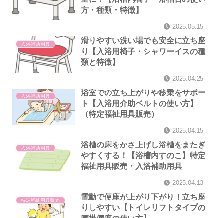
方・種類・特徴】
2025.05.15
滑りやすい洗い場でも安全に立ち座
入浴補助用具
り【入浴用椅子・シャワーイスの種
類と特徴】
2025.04.25
浴室での立ち上がりや移乗をサポー
入浴補助用具
ト【入浴用介助ベルトの使い方】
（特定福祉用具販売）
2025.04.15
浴槽の床をかさ上げし浴槽をまたぎ
入浴補助用具
やすくする！【浴槽内すのこ】特定
福祉用具販売・入浴補助用具
2025.04.13
電動で便座が上がり下がり！立ち座
特定福祉用具販売
りしやすい【トイレリフトタイプの