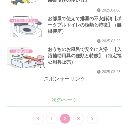
腰掛便座の使い方】
2025.04.08
お部屋で使えて排泄の不安解消【ポ
特定福祉用具販売
ータブルトイレの種類と特徴】（腰
掛便座）
2025.03.25
おうちのお風呂で安全に入浴！【入
入浴補助用具
浴補助用具の種類と特徴】（特定福
祉用具販売）
2025.03.23
スポンサーリンク
次のページ
1
2
3