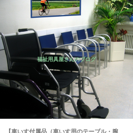
福祉用具屋さんのブログ
【車いす付属品（車いす用のテーブル・腕