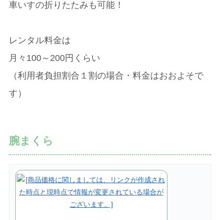
車いすの折りたたみも可能！
レンタル料金は
月々100～200円くらい
（利用者負担割合１割の場合・料金はおおよそで
す）
腕まくら