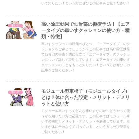
いて知りたい！という方はぜひこの記事をご覧ください！
高い除圧効果で仙骨部の褥瘡予防！【エア
車いす
ータイプの車いすクッションの使い方・種
類・特徴】
車いすクッションの種類のひとつ、「エアータイプ」のク
ッションをご存じでしょうか？この記事では高い除圧効果
で仙骨部の褥瘡予防に役立つ「エアータイプ」のクッショ
ンについて詳しく説明しています。エアータイプの車いす
クッションのことをもっと知りたい！という方はぜひこの
記事をご覧ください！
モジュール型車椅子（モジュールタイプ）
車いす
とは？体に合った設定・メリット・デメリ
ットと使い方
モジュール車いすってどんな車いすなのか・どうやって使
うかを知りたい方は必見です。この記事ではモジュール車
いすの機能とメリット・デメリットを解説しています。車
いすが体に合わなくて困っている！という方はぜひ記事を
ご覧ください！