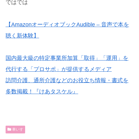
ではでは
【AmazonオーディオブックAudible – 音声で本を
聴く新体験】
国内最大級の特定事業所加算「取得」「運用」を
代行する「プロサポ」が提供するメディア
訪問介護、通所介護などのお役立ち情報・書式を
多数掲載！『けあタスケル』
車いす