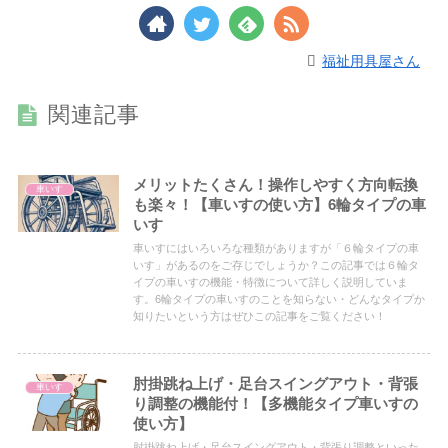
福祉用具屋さん
関連記事
メリットたくさん！操作しやすく方向転換
車いす
も楽々！【車いすの使い方】6輪タイプの車
いす
車いすにはいろいろな種類がありますが「６輪タイプの車
いす」があるのをご存じでしょうか？この記事では６輪タ
イプの車いすの機能・特徴について詳しく説明していま
す。6輪タイプの車いすのことを知らない・どんなタイプか
知りたいという方はぜひこの記事をご覧ください！
肘掛跳ね上げ・足台スイングアウト・背張
車いす
り調整の機能付！【多機能タイプ車いすの
使い方】
肘掛跳ね上げ・足台スイングアウト・背張り調整といった