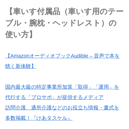
【車いす付属品（車いす用のテー
ブル・腕枕・ヘッドレスト）の
使い方】
【AmazonオーディオブックAudible – 音声で本を
聴く新体験】
国内最大級の特定事業所加算「取得」「運用」を
代行する「プロサポ」が提供するメディア
訪問介護、通所介護などのお役立ち情報・書式を
多数掲載！『けあタスケル』