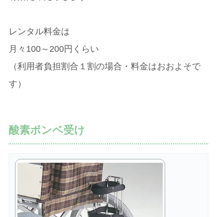
レンタル料金は
月々100～200円くらい
（利用者負担割合１割の場合・料金はおおよそで
す）
酸素ボンベ受け