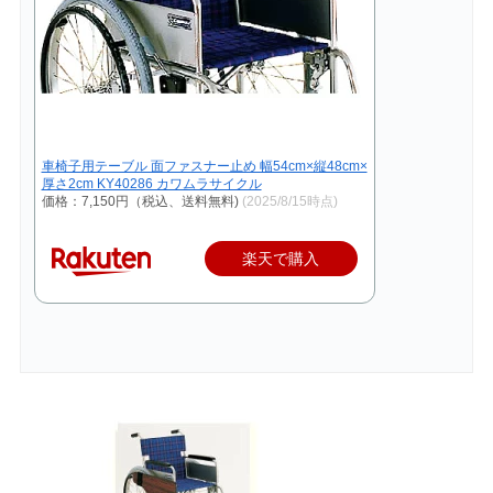
車椅子用テーブル 面ファスナー止め 幅54cm×縦48cm×
厚さ2cm KY40286 カワムラサイクル
価格：7,150円（税込、送料無料)
(2025/8/15時点)
楽天で購入