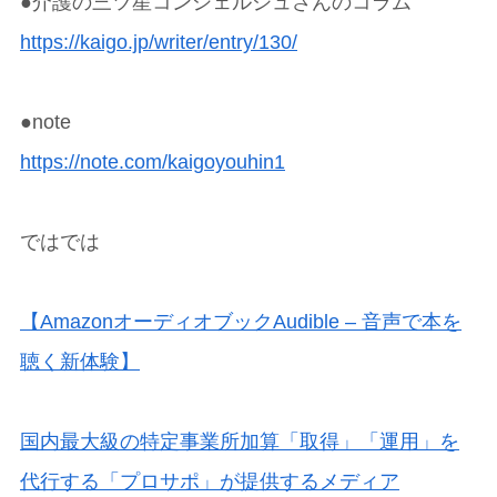
●介護の三ツ星コンシェルジュさんのコラム
https://kaigo.jp/writer/entry/130/
●note
https://note.com/kaigoyouhin1
ではでは
【AmazonオーディオブックAudible – 音声で本を
聴く新体験】
国内最大級の特定事業所加算「取得」「運用」を
代行する「プロサポ」が提供するメディア