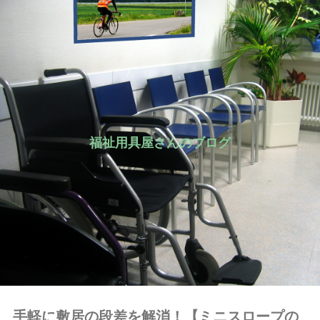
福祉用具屋さんのブログ
手軽に敷居の段差を解消！【ミニスロープの