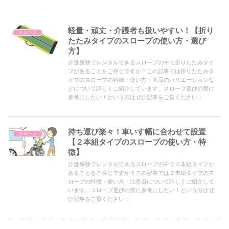
軽量・頑丈・介護者も扱いやすい！【折り
スロープ
たたみタイプのスロープの使い方・選び
方】
介護保険でレンタルできるスロープの中で折りたたみタイ
プがあることをご存じですか？この記事では折りたたみタ
イプのスロープの特徴・使い方・商品のバリエーションな
どについて詳しくご紹介しています。スロープ選びの際に
参考にしたい！という方はぜひ記事をご覧ください！
持ち運び楽々！車いす幅に合わせて設置
スロープ
【２本組タイプのスロープの使い方・特
徴】
介護保険でレンタルできるスロープの中で２本組タイプが
あることをご存じですか？この記事では２本組タイプのス
ロープの特徴・使い方・注意点について詳しくご紹介して
います。スロープ選びの際に参考にしたい！という方はぜ
ひ記事をご覧ください！