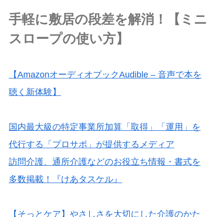
手軽に敷居の段差を解消！【ミニ
スロープの使い方】
【AmazonオーディオブックAudible – 音声で本を
聴く新体験】
国内最大級の特定事業所加算「取得」「運用」を
代行する「プロサポ」が提供するメディア
訪問介護、通所介護などのお役立ち情報・書式を
多数掲載！『けあタスケル』
【そっとケア】やさしさを大切にした介護のかた