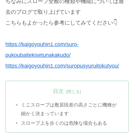
ちなみにスロープ全般の種類や機能については過
去のブログで取り上げています
こちらもよかったら参考にしてみてください👇
https://kaigoyouhin1.com/suro-
pukoubaitekisetunakakudo/
https://kaigoyouhin1.com/suropusyuruitokutyou/
目次
ミニスロープは敷居段差の高さごとに機種が
細かく決まっています
スロープ上を歩くのは危険な場合もある