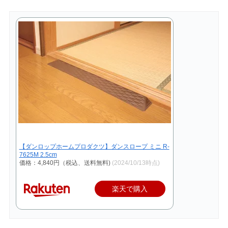
【ダンロップホームプロダクツ】ダンスロープ ミニ R-
7625M 2.5cm
価格：4,840円（税込、送料無料)
(2024/10/13時点)
楽天で購入